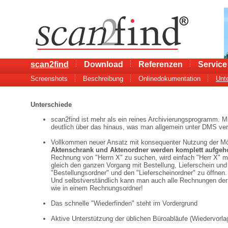
scan2find
Download
Referenzen
Service
Screenshots
Beschreibung
Onlinedokumentation
Unt
Unterschiede
scan2find ist mehr als ein reines Archivierungsprogramm. M
deutlich über das hinaus, was man allgemein unter DMS ver
Vollkommen neuer Ansatz mit konsequenter Nutzung der Mö
Aktenschrank und Aktenordner werden komplett aufgeh
Rechnung von "Herrn X" zu suchen, wird einfach "Herr X" 
gleich den ganzen Vorgang mit Bestellung, Lieferschein un
"Bestellungsordner" und den "Lieferscheinordner" zu öffnen.
Und selbstverständlich kann man auch alle Rechnungen der 
wie in einem Rechnungsordner!
Das schnelle "Wiederfinden" steht im Vordergrund
Aktive Unterstützung der üblichen Büroabläufe (Wiedervorla