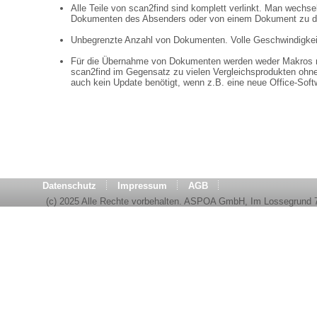
Alle Teile von scan2find sind komplett verlinkt. Man wechse
Dokumenten des Absenders oder von einem Dokument zu de
Unbegrenzte Anzahl von Dokumenten. Volle Geschwindigkei
Für die Übernahme von Dokumenten werden weder Makros 
scan2find im Gegensatz zu vielen Vergleichsprodukten ohne E
auch kein Update benötigt, wenn z.B. eine neue Office-Sof
Datenschutz
Impressum
AGB
(c) 2025 Alle Rechte vorbehalten. ASPOA GmbH, Im Lossegrund 7