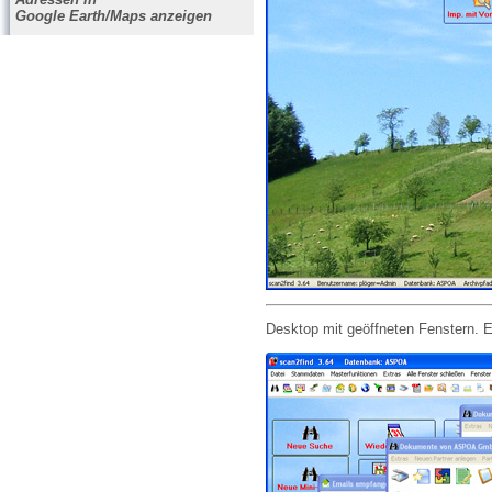
Google Earth/Maps anzeigen
Desktop mit geöffneten Fenstern. E