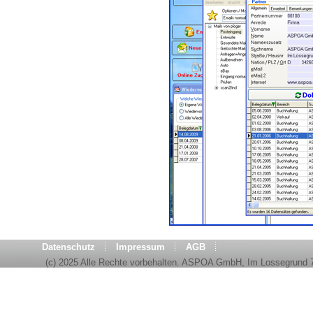
Datenschutz
Impressum
AGB
(c) 2025 Alle Rechte vorbehalten. ASPOA GmbH, Im Lossegrund 7