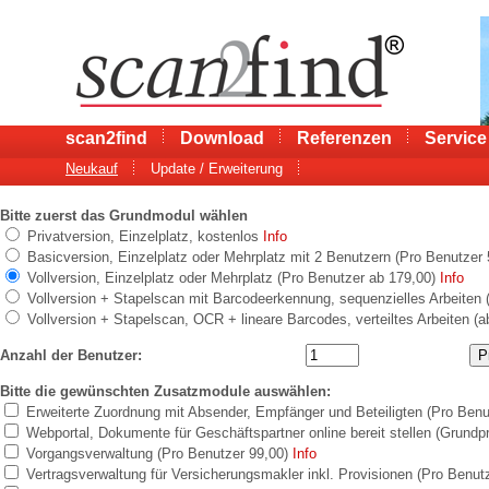
scan2find
Download
Referenzen
Service
Neukauf
Update / Erweiterung
Bitte zuerst das Grundmodul wählen
Privatversion, Einzelplatz, kostenlos
Info
Basicversion, Einzelplatz oder Mehrplatz mit 2 Benutzern (Pro Benutzer
Vollversion, Einzelplatz oder Mehrplatz (Pro Benutzer ab 179,00)
Info
Vollversion + Stapelscan mit Barcodeerkennung, sequenzielles Arbeiten 
Vollversion + Stapelscan, OCR + lineare Barcodes, verteiltes Arbeiten (
Anzahl der Benutzer:
Bitte die gewünschten Zusatzmodule auswählen:
Erweiterte Zuordnung mit Absender, Empfänger und Beteiligten (Pro Benu
Webportal, Dokumente für Geschäftspartner online bereit stellen (Grundp
Vorgangsverwaltung (Pro Benutzer 99,00)
Info
Vertragsverwaltung für Versicherungsmakler inkl. Provisionen (Pro Benut