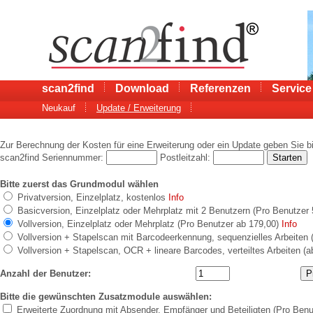
scan2find
Download
Referenzen
Service
Neukauf
Update / Erweiterung
Zur Berechnung der Kosten für eine Erweiterung oder ein Update geben Sie bit
scan2find Seriennummer:
Postleitzahl:
Bitte zuerst das Grundmodul wählen
Privatversion, Einzelplatz, kostenlos
Info
Basicversion, Einzelplatz oder Mehrplatz mit 2 Benutzern (Pro Benutzer
Vollversion, Einzelplatz oder Mehrplatz (Pro Benutzer ab 179,00)
Info
Vollversion + Stapelscan mit Barcodeerkennung, sequenzielles Arbeiten 
Vollversion + Stapelscan, OCR + lineare Barcodes, verteiltes Arbeiten (
Anzahl der Benutzer:
Bitte die gewünschten Zusatzmodule auswählen:
Erweiterte Zuordnung mit Absender, Empfänger und Beteiligten (Pro Benu