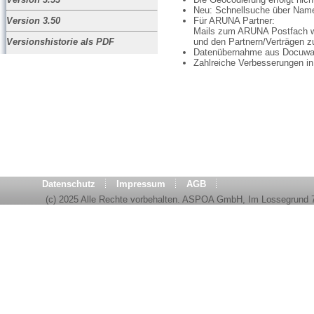
Neu: Schnellsuche über Name
Für ARUNA Partner:
Version 3.50
Mails zum ARUNA Postfach we
und den Partnern/Verträgen z
Versionshistorie als PDF
Datenübernahme aus Docuwa
Zahlreiche Verbesserungen in
Datenschutz
Impressum
AGB
(c) 2025 Alle Rechte vorbehalten. ASPOA GmbH, Im Lossegrund 7